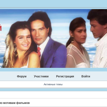
Форум
Участники
Регистрация
Войти
Активные темы
 по мотивам фильмов